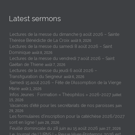
Latest sermons
Lectures de la messe du dimanche 9 août 2026 – Sainte
Thérèse Bénédicte de La Croix
août 9, 2026
Lectures de la messe du samedi 8 août 2026 – Saint
Dominique
août 8, 2026
Lectures de la messe du vendredi 7 août 2026 – Saint
Gaétan de Thiene
août 7, 2026
Lectures de la messe du jeudi 6 août 2026 –
Transfiguration du Seigneur
août 6, 2026
Samedi 15 août 2026 – Fête de l’Assomption de la Vierge
Marie
août 1, 2026
Infos Jeunes : Formation « Théophilos » 2026-2027
juillet
15, 2026
Vacances d’été pour les secrétariats de nos paroisses
juin
29, 2026
Les formulaires d’inscription pour la catéchèse 2026/2027
sont en ligne !
juin 28, 2026
Feuille dominicale du 28 juin au 15 août 2026
juin 27, 2026
Le Journal de L’UPNSJ – Revue Hiver-Printemps 2026 est