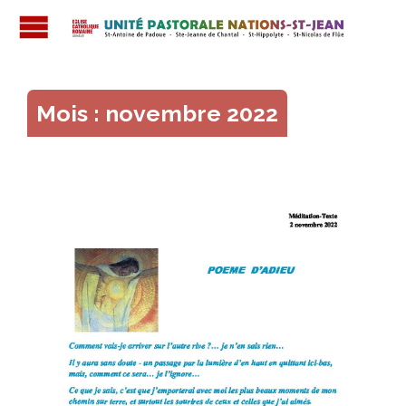

Mois :
novembre 2022