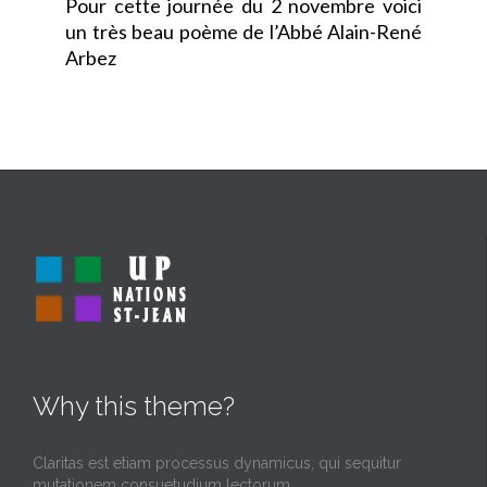
Pour cette journée du 2 novembre voici
un très beau poème de l’Abbé Alain-René
Arbez
Why this theme?
Claritas est etiam processus dynamicus, qui sequitur
mutationem consuetudium lectorum.