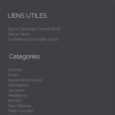
LIENS UTILES
Église Catholique Genève (ECR)
Vatican News
Conférence Épiscopale Suisse
Categories
Archives
Divers
Evénements à suivre
Informations
Jeunesse
Méditations
MESSES
Pape François
Petits Concerts