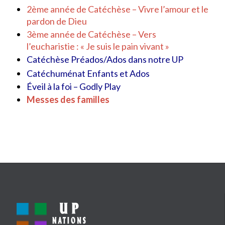
2ème année de Catéchèse – Vivre l’amour et le
pardon de Dieu
3ème année de Catéchèse – Vers
l’eucharistie : « Je suis le pain vivant »
Catéchèse Préados/Ados dans notre UP
Catéchuménat Enfants et Ados
Éveil à la foi – Godly Play
Messes des familles