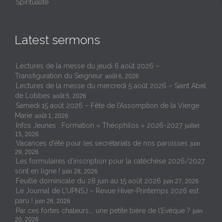
Spiritualité
Latest sermons
Lectures de la messe du jeudi 6 août 2026 –
Transfiguration du Seigneur
août 6, 2026
Lectures de la messe du mercredi 5 août 2026 – Saint Abel
de Lobbes
août 5, 2026
Samedi 15 août 2026 – Fête de l’Assomption de la Vierge
Marie
août 1, 2026
Infos Jeunes : Formation « Théophilos » 2026-2027
juillet
15, 2026
Vacances d’été pour les secrétariats de nos paroisses
juin
29, 2026
Les formulaires d’inscription pour la catéchèse 2026/2027
sont en ligne !
juin 28, 2026
Feuille dominicale du 28 juin au 15 août 2026
juin 27, 2026
Le Journal de L’UPNSJ – Revue Hiver-Printemps 2026 est
paru !
juin 26, 2026
Par ces fortes chaleurs…. une petite bière de l’Evêque ?
juin
20, 2026