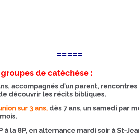
=====
s groupes de catéchèse :
 ans, accompagnés d’un parent, rencontre
 découvrir les récits bibliques.
ion sur 3 ans,
dès 7 ans, un samedi par mo
 mois.
P à la 8P, en alternance mardi soir à St-Jea