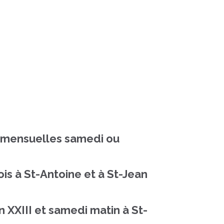
s mensuelles samedi ou
is à St-Antoine et à St-Jean
n XXIII et samedi matin à St-