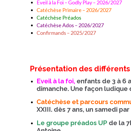
Eveil à la Foi – Godly Play – 2026/2027
Catéchèse Primaire – 2026/2027
Catéchèse Préados
Catéchèse Ados – 2026/2027
Confirmands – 2025/2027
Présentation des différent
Eveil à la foi,
enfants de 3 à 6
dimanche. Une façon ludique de
Catéchèse et parcours commun
XXIII. dès 7 ans, un samedi par
Le groupe préados UP
de la 7
Antoine.