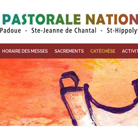
Skip
HORAIRE DES MESSES
SACREMENTS
CATÉCHÈSE
ACTIVI
to
content