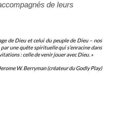
s accompagnés de leurs
gage de Dieu et celui du peuple de Dieu – nos
, par une quête spirituelle qui s’enracine dans
vitations : celle de venir jouer avec Dieu. »
ryman (créateur du Godly Play)