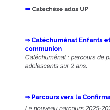
⇒
Catéchèse ados UP
Catéchuménat Enfants et
⇒
communion
Catéchuménat : parcours de pr
adolescents sur 2 ans.
Parcours vers la Confirm
⇒
Le nouveau parcours 2025-2027