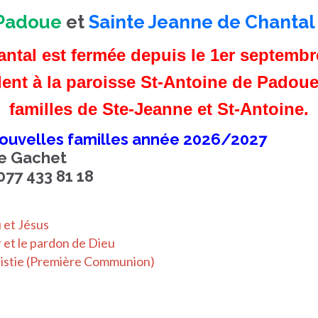
 Padoue
et
Sainte Jeanne de Chantal
ntal est fermée depuis le 1er septembre
ent à la paroisse St-Antoine de Padoue
familles de Ste-Jeanne et St-Antoine.
 nouvelles familles année 2026/2027
ne Gachet
077 433 81 18
 et Jésus
 et le pardon de Dieu
ristie (Première Communion)