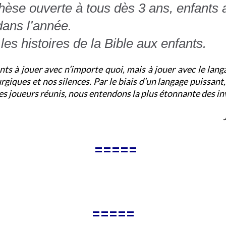
échèse ouverte à tous dès 3 ans, enfant
dans l’année.
es histoires de la Bible aux enfants.
nts à jouer avec n’importe quoi, mais à jouer avec le lan
urgiques et nos silences. Par le biais d’un langage puissant
es joueurs réunis, nous entendons la plus étonnante
des in
Jerome W. Ber
=====
=====