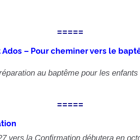
=====
 Ados – Pour cheminer vers le bapt
éparation au baptême pour les enfants e
=====
ation
 vers la Confirmation débutera en oct