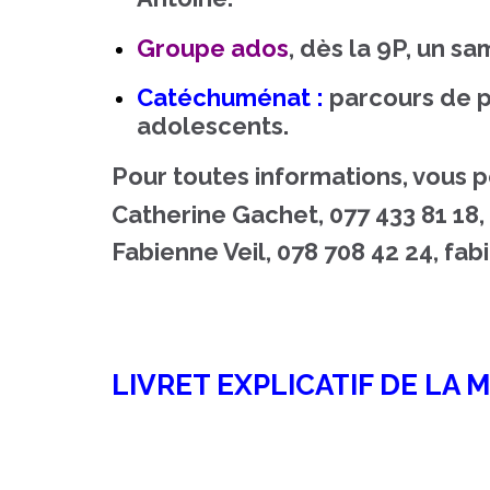
Groupe ados
, dès la 9P, un sa
Catéchuménat :
parcours de p
adolescents.
Pour toutes informations, vous 
Catherine Gachet
, 077 433 81 18,
Fabienne Veil
, 078 708 42 24,
fab
LIVRET EXPLICATIF DE LA 