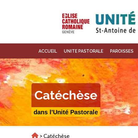
ACCUEIL
UNITE PASTORALE
PAROISSES
Catéchèse
dans l'Unité Pastorale
>
Catéchèse