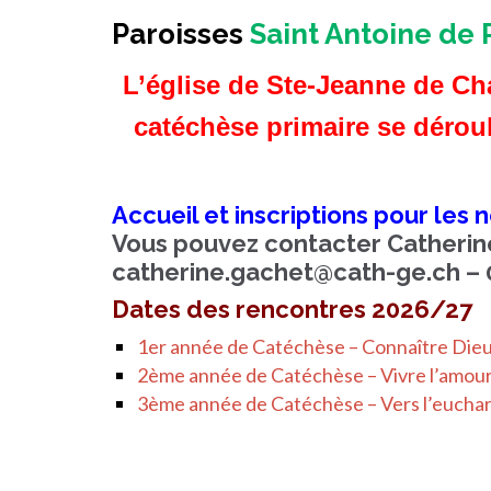
Paroisses
Saint Antoine de
L’église de Ste-Jeanne de Cha
catéchèse primaire se déroul
Accueil et inscriptions pour les
Vous pouvez contacter Catheri
catherine.gachet@cath-ge.ch
– 
Dates des rencontres 2026/27
1er année de Catéchèse – Connaître Dieu
2ème année de Catéchèse – Vivre l’amour
3ème année de Catéchèse – Vers l’eucha