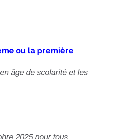
ême ou la première
n âge de scolarité et les
obre 2025 pour tous