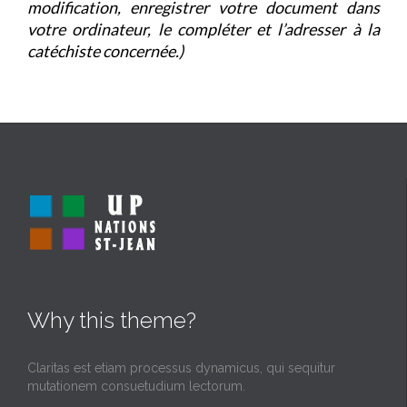
modification, enregistrer votre document dans
votre ordinateur, le compléter et l’adresser à la
catéchiste concernée.)
Why this theme?
Claritas est etiam processus dynamicus, qui sequitur
mutationem consuetudium lectorum.