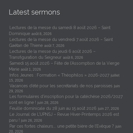
Latest sermons
Lectures de la messe du samedi 8 août 2026 – Saint
Dominique
août 8, 2026
Lectures de la messe du vendredi 7 août 2026 – Saint
Gaétan de Thiene
août 7, 2026
Lectures de la messe du jeudi 6 août 2026 –
Transfiguration du Seigneur
août 6, 2026
Samedi 15 août 2026 – Fête de l’Assomption de la Vierge
Marie
août 1, 2026
Infos Jeunes : Formation « Théophilos » 2026-2027
juillet
15, 2026
Vacances d’été pour les secrétariats de nos paroisses
juin
29, 2026
Les formulaires d’inscription pour la catéchèse 2026/2027
sont en ligne !
juin 28, 2026
Feuille dominicale du 28 juin au 15 août 2026
juin 27, 2026
Le Journal de L’UPNSJ – Revue Hiver-Printemps 2026 est
paru !
juin 26, 2026
Par ces fortes chaleurs…. une petite bière de l’Evêque ?
juin
20, 2026