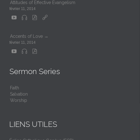
Attitudes of Effective Evangelism
février 11, 2014




Accents of Love →
février 11, 2014



Sermon Series
Faith
Salvation
Worship
LIENS UTILES