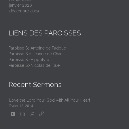
janvier 2020
décembre 2019
LIENS DES PAROISSES
Paroisse St-Antoine de Padoue
Paroisse Ste-Jeanne de Chantal
Paroisse St-Hippolyte
Paroisse St-Nicolas de Flüe
Recent Sermons
Love the Lord Your God with All Your Heart
février 12, 2014



