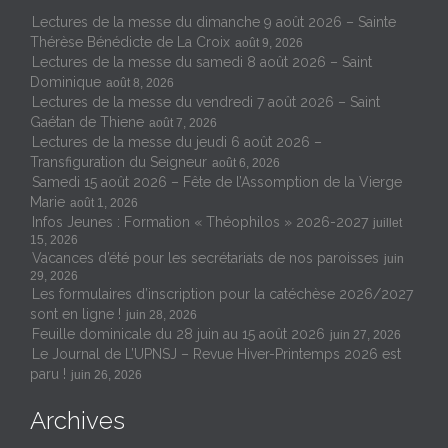
Lectures de la messe du dimanche 9 août 2026 – Sainte
Thérèse Bénédicte de La Croix
août 9, 2026
Lectures de la messe du samedi 8 août 2026 – Saint
Dominique
août 8, 2026
Lectures de la messe du vendredi 7 août 2026 – Saint
Gaétan de Thiene
août 7, 2026
Lectures de la messe du jeudi 6 août 2026 –
Transfiguration du Seigneur
août 6, 2026
Samedi 15 août 2026 – Fête de l’Assomption de la Vierge
Marie
août 1, 2026
Infos Jeunes : Formation « Théophilos » 2026-2027
juillet
15, 2026
Vacances d’été pour les secrétariats de nos paroisses
juin
29, 2026
Les formulaires d’inscription pour la catéchèse 2026/2027
sont en ligne !
juin 28, 2026
Feuille dominicale du 28 juin au 15 août 2026
juin 27, 2026
Le Journal de L’UPNSJ – Revue Hiver-Printemps 2026 est
paru !
juin 26, 2026
Archives