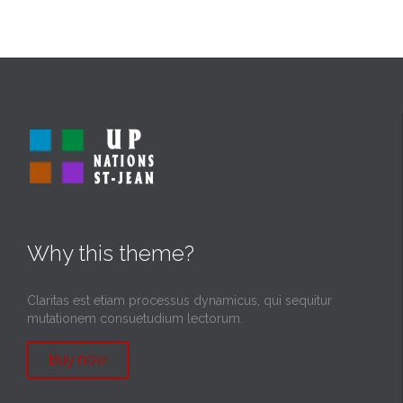
Why this theme?
Claritas est etiam processus dynamicus, qui sequitur
mutationem consuetudium lectorum.
Buy now