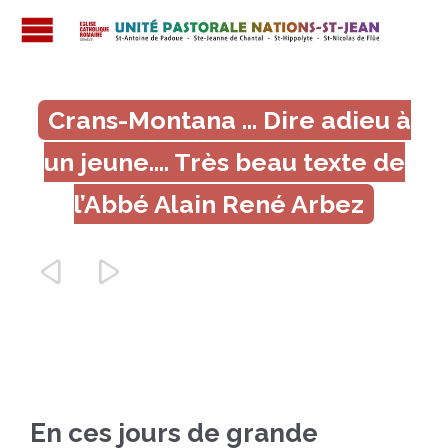

Crans-Montana … Dire adieu à
un jeune…. Très beau texte de
l’Abbé Alain René Arbez


En ces jours de grande