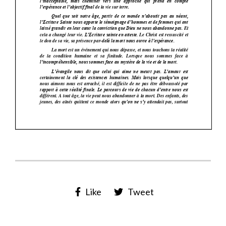
Like
Tweet