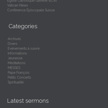
Église Catholique Genève (ECR)
Vatican News
Conférence Épiscopale Suisse
Categories
Archives
Divers
Evénements à suivre
Informations
Jeunesse
Méditations
MESSES
Pape François
Petits Concerts
Spiritualité
Latest sermons